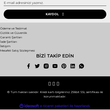
KAYDOL
Ödeme ve Teslimat
Gizlilik ve Güvenlik
Garanti Şartları
İade Şartları
İletişim
Mesafeli Satış Sözleşmesi
BİZİ TAKİP EDİN
© Tüm hakları saklıdır. Kredi kartı bilgileriniz 256bit SSL sertifikası ile
korunmaktadır.
ile
ideasoft
e-