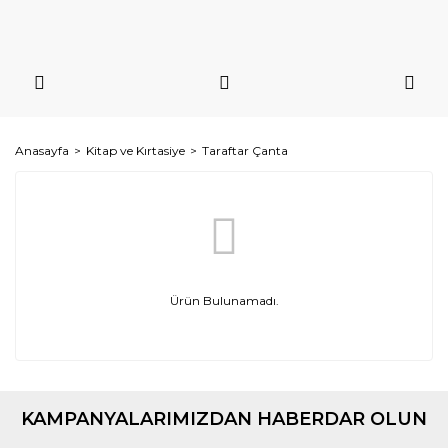
Anasayfa
Kitap ve Kırtasiye
Taraftar Çanta
Ürün Bulunamadı.
KAMPANYALARIMIZDAN HABERDAR OLUN