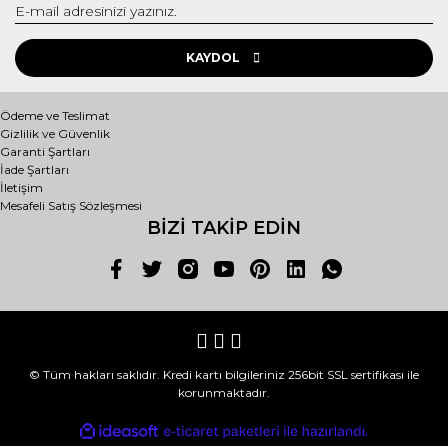
KAYDOL
Ödeme ve Teslimat
Gizlilik ve Güvenlik
Garanti Şartları
İade Şartları
İletişim
Mesafeli Satış Sözleşmesi
BİZİ TAKİP EDİN
© Tüm hakları saklıdır. Kredi kartı bilgileriniz 256bit SSL sertifikası ile
korunmaktadır.
ile
ideasoft
e-