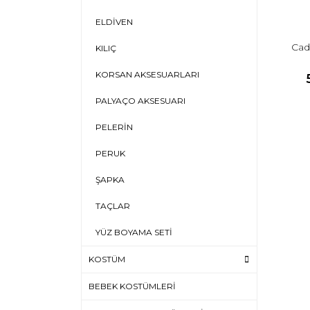
ELDİVEN
Cad
KILIÇ
KORSAN AKSESUARLARI
PALYAÇO AKSESUARI
PELERİN
PERUK
ŞAPKA
TAÇLAR
YÜZ BOYAMA SETİ
KOSTÜM
BEBEK KOSTÜMLERİ