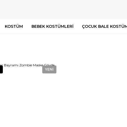
KOSTÜM
BEBEK KOSTÜMLERİ
ÇOCUK BALE KOSTÜM
YENİ