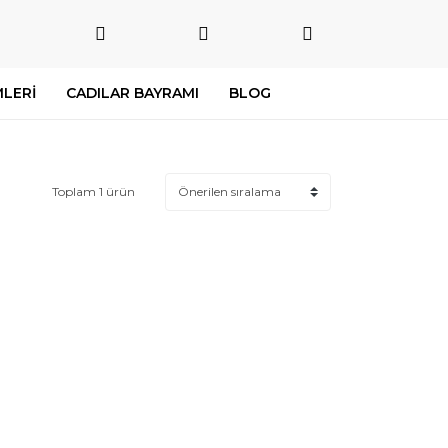
LERİ
CADILAR BAYRAMI
BLOG
Toplam 1 ürün