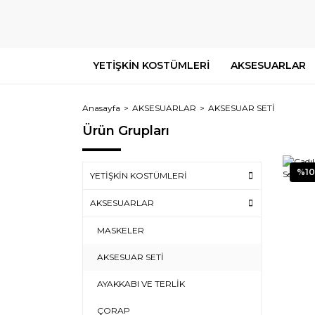
YETİŞKİN KOSTÜMLERİ
AKSESUARLAR
Anasayfa
AKSESUARLAR
AKSESUAR SETİ
Ürün Grupları
%10
YETİŞKİN KOSTÜMLERİ
AKSESUARLAR
MASKELER
AKSESUAR SETİ
AYAKKABI VE TERLİK
ÇORAP