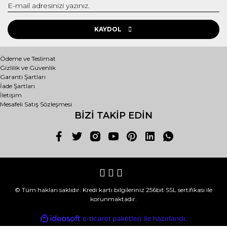
KAYDOL
Ödeme ve Teslimat
Gizlilik ve Güvenlik
Garanti Şartları
İade Şartları
İletişim
Mesafeli Satış Sözleşmesi
BİZİ TAKİP EDİN
© Tüm hakları saklıdır. Kredi kartı bilgileriniz 256bit SSL sertifikası ile
korunmaktadır.
ile
ideasoft
e-