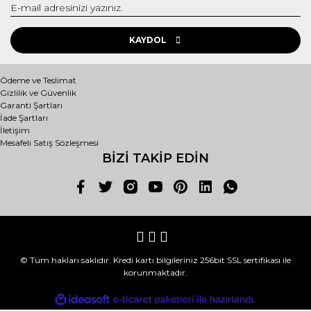
KAYDOL
Ödeme ve Teslimat
Gizlilik ve Güvenlik
Garanti Şartları
İade Şartları
İletişim
Mesafeli Satış Sözleşmesi
BİZİ TAKİP EDİN
© Tüm hakları saklıdır. Kredi kartı bilgileriniz 256bit SSL sertifikası ile
korunmaktadır.
ile
ideasoft
e-