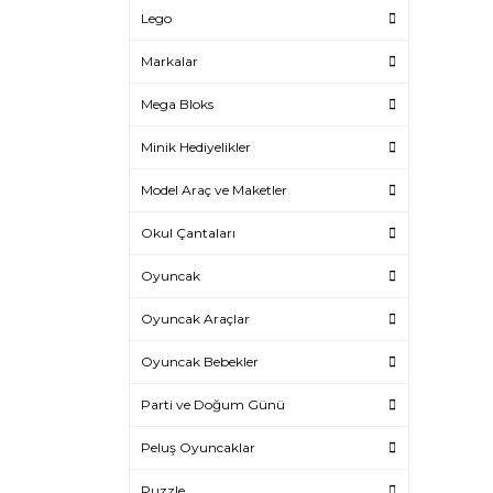
Lego
Markalar
Mega Bloks
Minik Hediyelikler
Model Araç ve Maketler
Okul Çantaları
Oyuncak
Oyuncak Araçlar
Oyuncak Bebekler
Parti ve Doğum Günü
Peluş Oyuncaklar
Puzzle