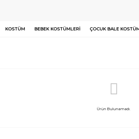
KOSTÜM
BEBEK KOSTÜMLERİ
ÇOCUK BALE KOSTÜM
Ürün Bulunamadı.