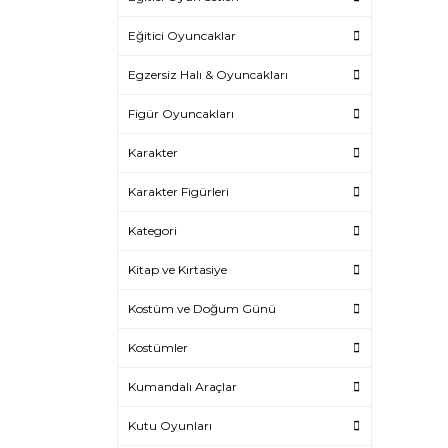
Eğitici Oyuncaklar
Egzersiz Halı & Oyuncakları
Figür Oyuncakları
Karakter
Karakter Figürleri
Kategori
Kitap ve Kırtasiye
Kostüm ve Doğum Günü
Kostümler
Kumandalı Araçlar
Kutu Oyunları