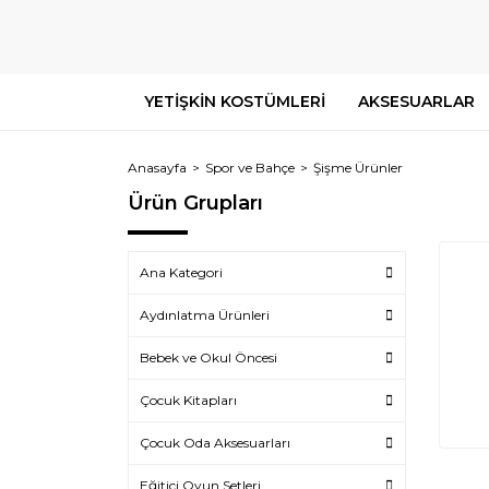
YETİŞKİN KOSTÜMLERİ
AKSESUARLAR
Anasayfa
Spor ve Bahçe
Şişme Ürünler
Ürün Grupları
Ana Kategori
Aydınlatma Ürünleri
Bebek ve Okul Öncesi
Çocuk Kitapları
Çocuk Oda Aksesuarları
Eğitici Oyun Setleri