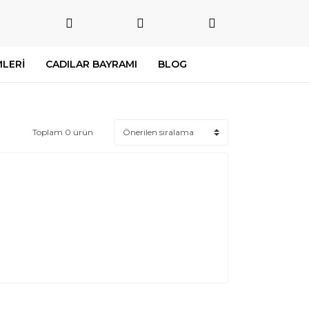
LERİ
CADILAR BAYRAMI
BLOG
Toplam 0 ürün