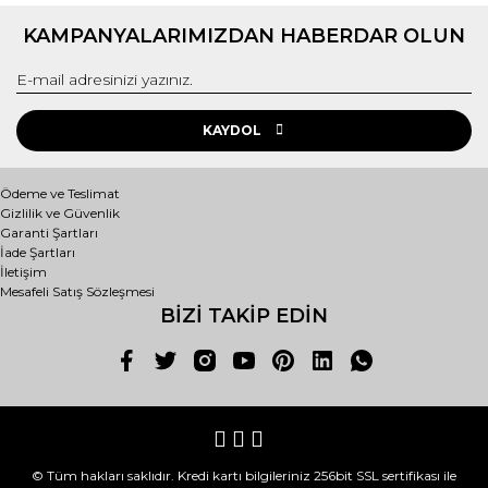
KAMPANYALARIMIZDAN HABERDAR OLUN
KAYDOL
Ödeme ve Teslimat
Gizlilik ve Güvenlik
Garanti Şartları
İade Şartları
İletişim
Mesafeli Satış Sözleşmesi
BİZİ TAKİP EDİN
© Tüm hakları saklıdır. Kredi kartı bilgileriniz 256bit SSL sertifikası ile