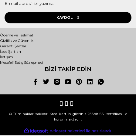
KAYDOL
Ödeme ve Teslimat
Gizlilik ve Güvenlik
Garanti Şartları
İade Şartları
İletişim
Mesafeli Satış Sözleşmesi
BİZİ TAKİP EDİN
© Tüm hakları saklıdır. Kredi kartı bilgileriniz 256bit SSL sertifikası ile
korunmaktadır.
ile
ideasoft
e-