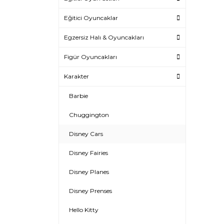
Eğitici Oyuncaklar
Egzersiz Halı & Oyuncakları
Figür Oyuncakları
Karakter
Barbie
Chuggington
Disney Cars
Disney Fairies
Disney Planes
Disney Prenses
Hello Kitty