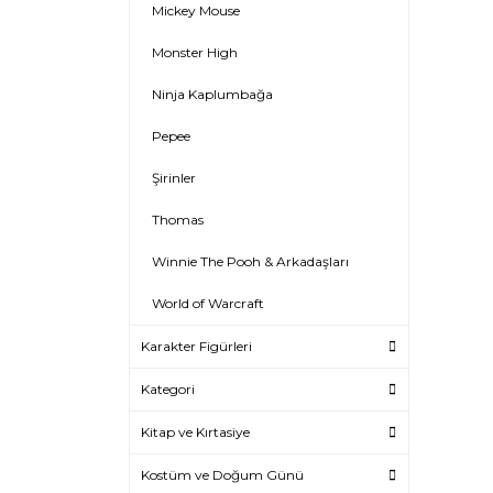
Mickey Mouse
Monster High
Ninja Kaplumbağa
Pepee
Şirinler
Thomas
Winnie The Pooh & Arkadaşları
World of Warcraft
Karakter Figürleri
Kategori
Kitap ve Kırtasiye
Kostüm ve Doğum Günü