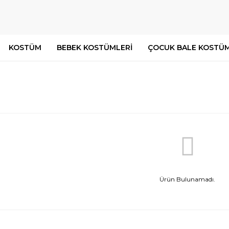
KOSTÜM
BEBEK KOSTÜMLERİ
ÇOCUK BALE KOSTÜM
Ürün Bulunamadı.