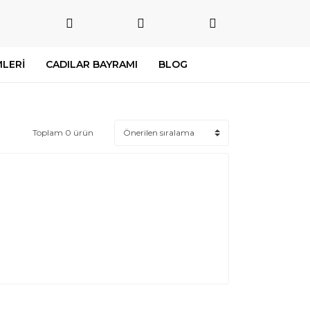
LERİ
CADILAR BAYRAMI
BLOG
Toplam 0 ürün