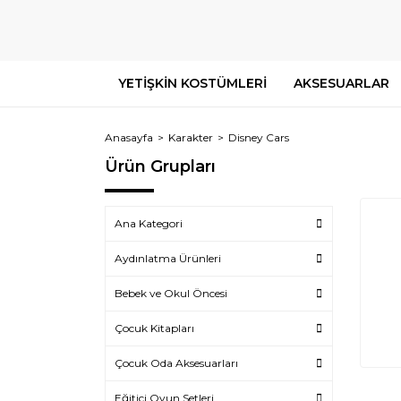
YETİŞKİN KOSTÜMLERİ
AKSESUARLAR
Anasayfa
Karakter
Disney Cars
Ürün Grupları
Ana Kategori
Aydınlatma Ürünleri
Bebek ve Okul Öncesi
Çocuk Kitapları
Çocuk Oda Aksesuarları
Eğitici Oyun Setleri