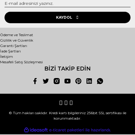
KAYDOL
Ödeme ve Teslimat
Gizlilik ve Güvenlik
Garanti Şartları
İade Şartları
İletişim
Mesafeli Satış Sözleşmesi
BİZİ TAKİP EDİN
© Tüm hakları saklıdır. Kredi kartı bilgileriniz 256bit SSL sertifikası ile
korunmaktadır.
ile
ideasoft
e-