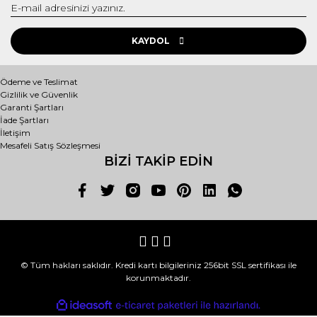
KAYDOL
Ödeme ve Teslimat
Gizlilik ve Güvenlik
Garanti Şartları
İade Şartları
İletişim
Mesafeli Satış Sözleşmesi
BİZİ TAKİP EDİN
© Tüm hakları saklıdır. Kredi kartı bilgileriniz 256bit SSL sertifikası ile
korunmaktadır.
ile
ideasoft
e-