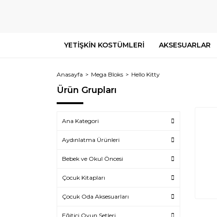
YETİŞKİN KOSTÜMLERİ
AKSESUARLAR
Anasayfa
Mega Bloks
Hello Kitty
Ürün Grupları
Ana Kategori
Aydınlatma Ürünleri
Bebek ve Okul Öncesi
Çocuk Kitapları
Çocuk Oda Aksesuarları
Eğitici Oyun Setleri