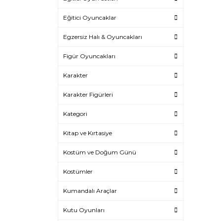
Eğitici Oyuncaklar
Egzersiz Halı & Oyuncakları
Figür Oyuncakları
Karakter
Karakter Figürleri
Kategori
Kitap ve Kırtasiye
Kostüm ve Doğum Günü
Kostümler
Kumandalı Araçlar
Kutu Oyunları