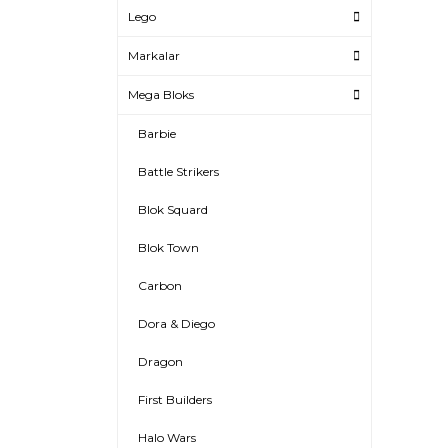
Lego
Markalar
Mega Bloks
Barbie
Battle Strikers
Blok Squard
Blok Town
Carbon
Dora & Diego
Dragon
First Builders
Halo Wars