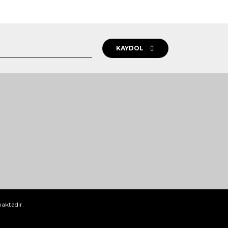
KAYDOL
maktadır.