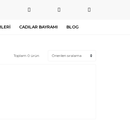
LERİ
CADILAR BAYRAMI
BLOG
Toplam 0 ürün