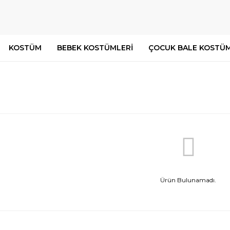
KOSTÜM
BEBEK KOSTÜMLERİ
ÇOCUK BALE KOSTÜM
Ürün Bulunamadı.