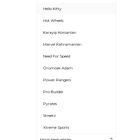
Hello Kitty
Hot Wheels
Karayip Korsanları
Marvel Kahramanları
Need For Speed
Örümcek Adam
Power Rangers
Pro Builder
Pyrates
Streetz
Xtreme Sports
Minik Hediyelikler