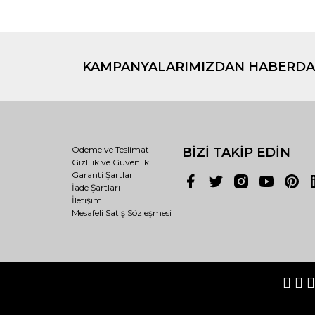
KAMPANYALARIMIZDAN HABERDA
Ödeme ve Teslimat
BİZİ TAKİP EDİN
Gizlilik ve Güvenlik
Garanti Şartları
İade Şartları
İletişim
Mesafeli Satış Sözleşmesi