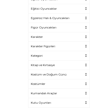
Eğitici Oyuncaklar
Egzersiz Halı & Oyuncakları
Figür Oyuncakları
Karakter
Karakter Figürleri
Kategori
Kitap ve Kırtasiye
Kostüm ve Doğum Günü
Kostümler
Kumandalı Araçlar
Kutu Oyunları