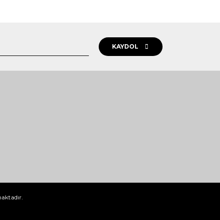
KAYDOL
maktadır.