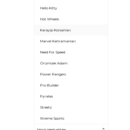
Hello Kitty
Hot Wheels
Karayip Korsanları
Marvel Kahramanları
Need For Speed
Örümcek Adam
Power Rangers
Pro Builder
Pyrates
Streetz
Xtreme Sports
Minik Hediyelikler