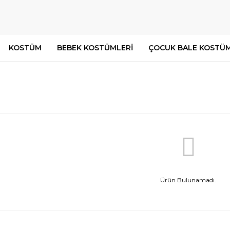
KOSTÜM
BEBEK KOSTÜMLERİ
ÇOCUK BALE KOSTÜM
Ürün Bulunamadı.