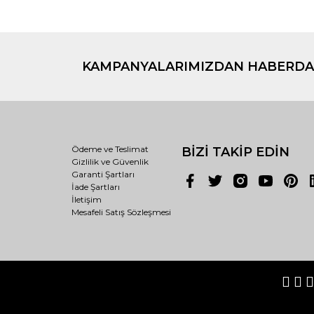
KAMPANYALARIMIZDAN HABERDA
Ödeme ve Teslimat
BİZİ TAKİP EDİN
Gizlilik ve Güvenlik
Garanti Şartları
İade Şartları
İletişim
Mesafeli Satış Sözleşmesi