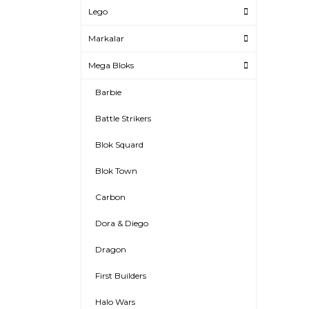
Lego
Markalar
Mega Bloks
Barbie
Battle Strikers
Blok Squard
Blok Town
Carbon
Dora & Diego
Dragon
First Builders
Halo Wars