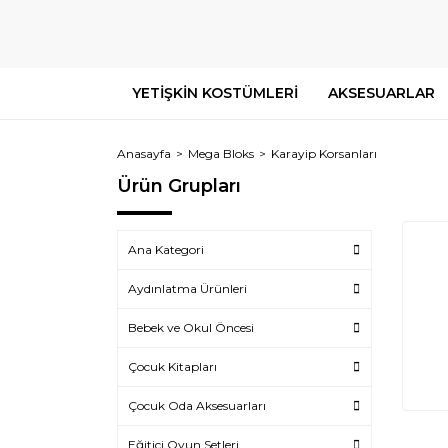
YETİŞKİN KOSTÜMLERİ
AKSESUARLAR
Anasayfa
Mega Bloks
Karayip Korsanları
Ürün Grupları
Ana Kategori
Aydınlatma Ürünleri
Bebek ve Okul Öncesi
Çocuk Kitapları
Çocuk Oda Aksesuarları
Eğitici Oyun Setleri