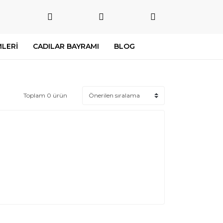
LERİ
CADILAR BAYRAMI
BLOG
Toplam 0 ürün