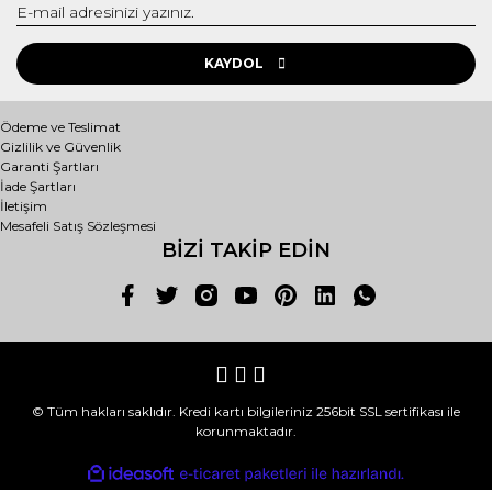
KAYDOL
Ödeme ve Teslimat
Gizlilik ve Güvenlik
Garanti Şartları
İade Şartları
İletişim
Mesafeli Satış Sözleşmesi
BİZİ TAKİP EDİN
© Tüm hakları saklıdır. Kredi kartı bilgileriniz 256bit SSL sertifikası ile
korunmaktadır.
ile
ideasoft
e-