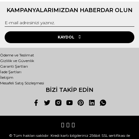
KAMPANYALARIMIZDAN HABERDAR OLUN
KAYDOL
Ödeme ve Teslimat
Gizlilik ve Güvenlik
Garanti Şartları
İade Şartları
İletişim
Mesafeli Satış Sözleşmesi
BİZİ TAKİP EDİN
© Tüm hakları saklıdır. Kredi kartı bilgileriniz 256bit SSL sertifikası ile