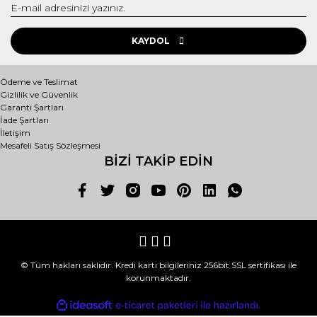
KAYDOL
Ödeme ve Teslimat
Gizlilik ve Güvenlik
Garanti Şartları
İade Şartları
İletişim
Mesafeli Satış Sözleşmesi
BİZİ TAKİP EDİN
© Tüm hakları saklıdır. Kredi kartı bilgileriniz 256bit SSL sertifikası ile
korunmaktadır.
ile
ideasoft
e-