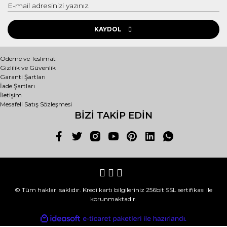
KAYDOL
Ödeme ve Teslimat
Gizlilik ve Güvenlik
Garanti Şartları
İade Şartları
İletişim
Mesafeli Satış Sözleşmesi
BİZİ TAKİP EDİN
© Tüm hakları saklıdır. Kredi kartı bilgileriniz 256bit SSL sertifikası ile
korunmaktadır.
ile
ideasoft
e-