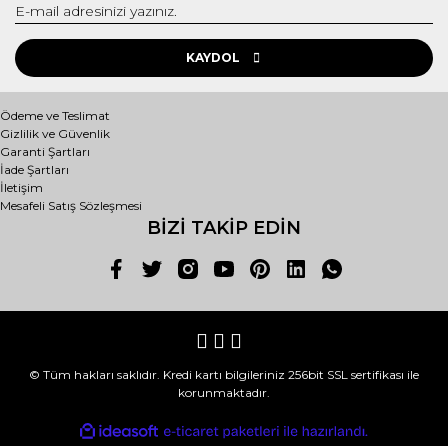
KAYDOL
Ödeme ve Teslimat
Gizlilik ve Güvenlik
Garanti Şartları
İade Şartları
İletişim
Mesafeli Satış Sözleşmesi
BİZİ TAKİP EDİN
© Tüm hakları saklıdır. Kredi kartı bilgileriniz 256bit SSL sertifikası ile
korunmaktadır.
ile
ideasoft
e-