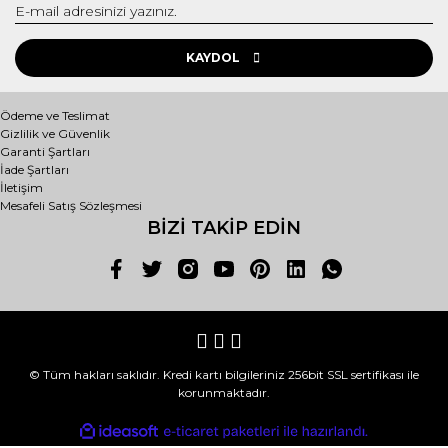
KAYDOL
Ödeme ve Teslimat
Gizlilik ve Güvenlik
Garanti Şartları
İade Şartları
İletişim
Mesafeli Satış Sözleşmesi
BİZİ TAKİP EDİN
© Tüm hakları saklıdır. Kredi kartı bilgileriniz 256bit SSL sertifikası ile
korunmaktadır.
ile
ideasoft
e-