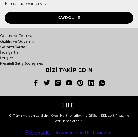
KAYDOL
Ödeme ve Teslimat
Gizlilik ve Güvenlik
Garanti Şartları
İade Şartları
İletişim
Mesafeli Satış Sözleşmesi
BİZİ TAKİP EDİN
© Tüm hakları saklıdır. Kredi kartı bilgileriniz 256bit SSL sertifikası ile
korunmaktadır.
ile
ideasoft
e-