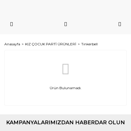
Anasayfa
KIZ ÇOCUK PARTİ ÜRÜNLERİ
Tınkerbell
Ürün Bulunamadı.
KAMPANYALARIMIZDAN HABERDAR OLUN