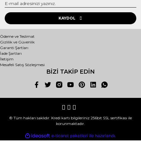
KAYDOL
Ödeme ve Teslimat
Gizlilik ve Güvenlik
Garanti Şartları
İade Şartları
İletişim
Mesafeli Satış Sözleşmesi
BİZİ TAKİP EDİN
© Tüm hakları saklıdır. Kredi kartı bilgileriniz 256bit SSL sertifikası ile
korunmaktadır.
ile
ideasoft
e-