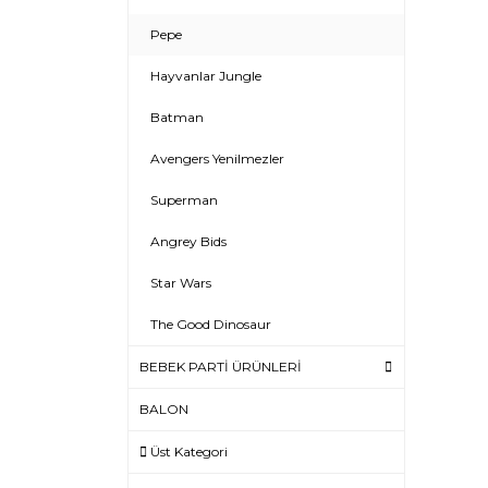
Pepe
Hayvanlar Jungle
Batman
Avengers Yenilmezler
Superman
Angrey Bids
Star Wars
The Good Dinosaur
BEBEK PARTİ ÜRÜNLERİ
BALON
Üst Kategori