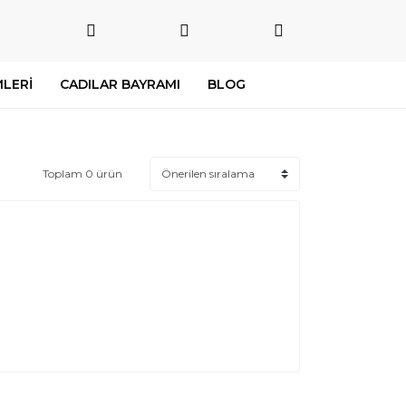
LERİ
CADILAR BAYRAMI
BLOG
Toplam 0 ürün