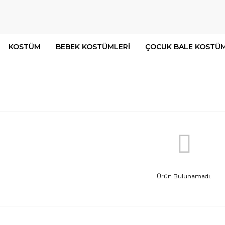
KOSTÜM
BEBEK KOSTÜMLERİ
ÇOCUK BALE KOSTÜM
Ürün Bulunamadı.