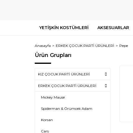
YETİŞKİN KOSTÜMLERİ
AKSESUARLAR
Anasayfa
ERKEK ÇOCUK PARTİ ÜRÜNLERİ
Pepe
Ürün Grupları
KIZ ÇOCUK PARTİ ÜRÜNLERİ
ERKEK ÇOCUK PARTİ ÜRÜNLERİ
Mıckey Mause
Spiderman & Örümcek Adam
Korsan
Cars