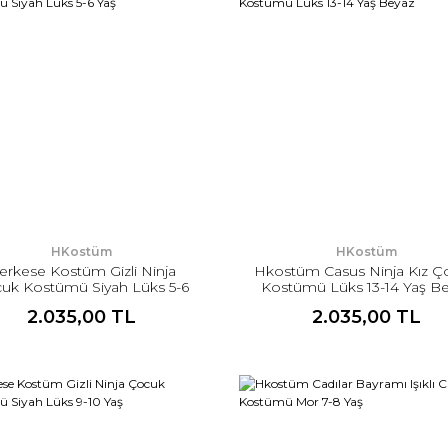
HKostüm
HKostüm
erkese Kostüm Gizli Ninja
Hkostüm Casus Ninja Kız Ç
uk Kostümü Siyah Lüks 5-6
Kostümü Lüks 13-14 Yaş B
Yaş
2.035,00 TL
2.035,00 TL