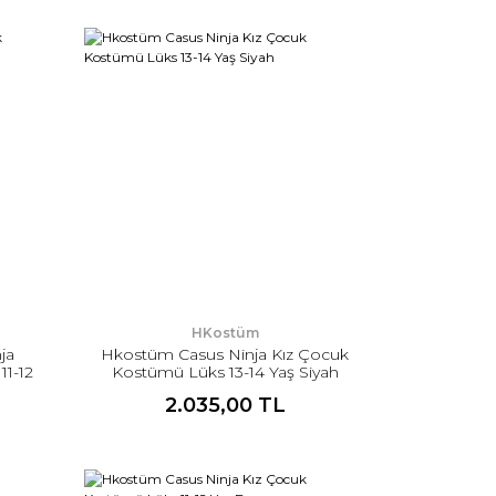
HKostüm
ja
Hkostüm Casus Ninja Kız Çocuk
11-12
Kostümü Lüks 13-14 Yaş Siyah
2.035,00 TL