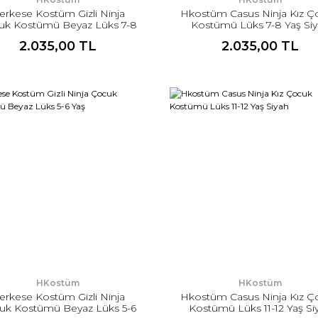
erkese Kostüm Gizli Ninja
Hkostüm Casus Ninja Kız Ç
uk Kostümü Beyaz Lüks 7-8
Kostümü Lüks 7-8 Yaş Si
Yaş
2.035,00 TL
2.035,00 TL
HKostüm
HKostüm
erkese Kostüm Gizli Ninja
Hkostüm Casus Ninja Kız Ç
uk Kostümü Beyaz Lüks 5-6
Kostümü Lüks 11-12 Yaş Si