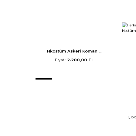
Hkostüm Askeri Koman ...
Fiyat :
2.200,00 TL
H
Çoc