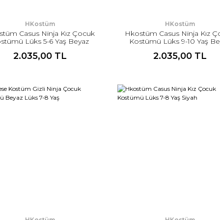
HKostüm
HKostüm
stüm Casus Ninja Kız Çocuk
Hkostüm Casus Ninja Kız Ç
stümü Lüks 5-6 Yaş Beyaz
Kostümü Lüks 9-10 Yaş Be
2.035,00 TL
2.035,00 TL
HKostüm
HKostüm