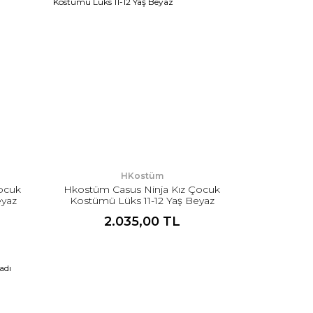
HKostüm
ocuk
Hkostüm Casus Ninja Kız Çocuk
eyaz
Kostümü Lüks 11-12 Yaş Beyaz
2.035,00 TL