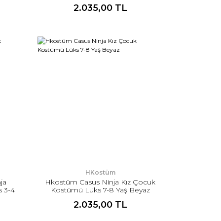
2.035,00 TL
HKostüm
ja
Hkostüm Casus Ninja Kız Çocuk
 3-4
Kostümü Lüks 7-8 Yaş Beyaz
2.035,00 TL