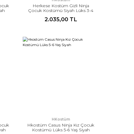
ocuk
Herkese Kostüm Gizli Ninja
yah
Çocuk Kostümü Siyah Lüks 3-4
Yaş
2.035,00 TL
HKostüm
ocuk
Hkostüm Casus Ninja Kız Çocuk
yah
Kostümü Lüks 5-6 Yaş Siyah