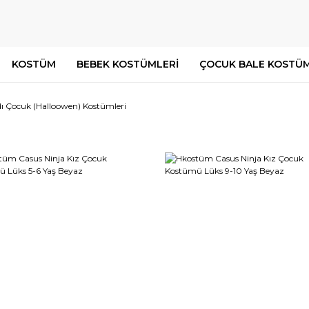
KOSTÜM
BEBEK KOSTÜMLERİ
ÇOCUK BALE KOSTÜM
ı Çocuk (Halloowen) Kostümleri