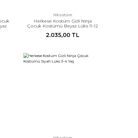
HKostüm
ocuk
Herkese Kostüm Gizli Ninja
yaz
Çocuk Kostümü Beyaz Lüks 11-12
Yaş
2.035,00 TL
HKostüm