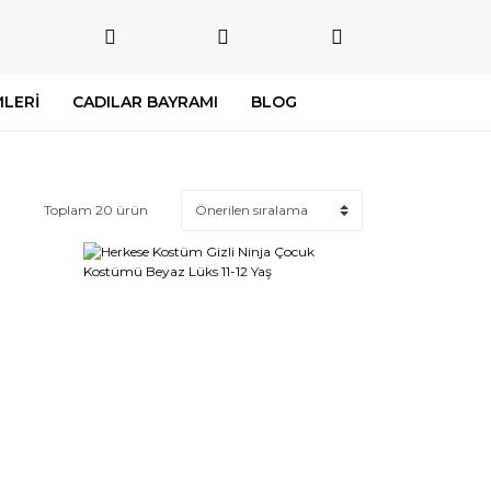
LERİ
CADILAR BAYRAMI
BLOG
Toplam 20 ürün