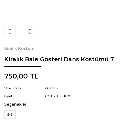
Kiralık Kostüm
Kiralık Bale Gösteri Dans Kostümü 7
750,00 TL
Stok Kodu
Gosteri7
Fiyat
681,82 TL + KDV
Seçenekler
5-6