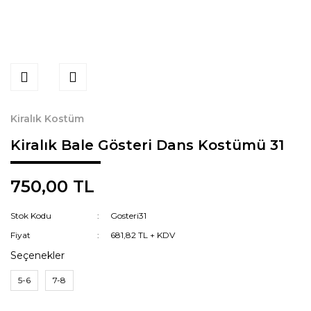
Kiralık Kostüm
Kiralık Bale Gösteri Dans Kostümü 31
750,00 TL
Stok Kodu
Gosteri31
Fiyat
681,82 TL + KDV
Seçenekler
5-6
7-8