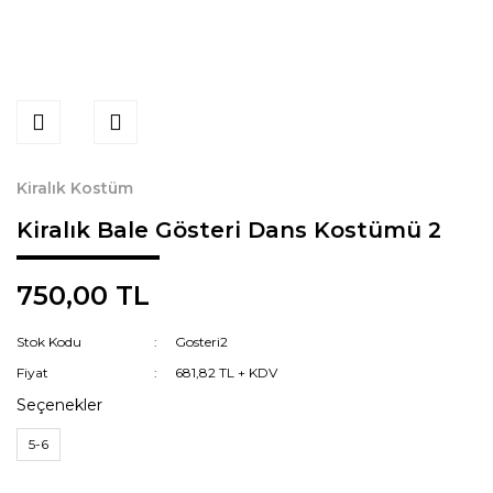
Kiralık Kostüm
Kiralık Bale Gösteri Dans Kostümü 2
750,00 TL
Stok Kodu
Gosteri2
Fiyat
681,82 TL + KDV
Seçenekler
5-6