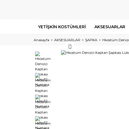
YETİŞKİN KOSTÜMLERİ
AKSESUARLAR
Anasayfa
AKSESUARLAR
ŞAPKA
Hkostüm Denizc