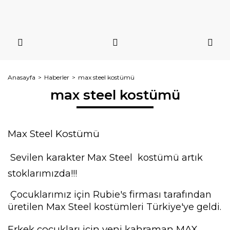
Anasayfa
Haberler
max steel kostümü
max steel kostümü
Max Steel Kostümü
Sevilen karakter Max Steel kostümü artık
stoklarımızda!!!
Çocuklarımız için Rubie's firması tarafından
üretilen Max Steel kostümleri Türkiye'ye geldi.
Erkek çocukları için yeni kahraman MAX