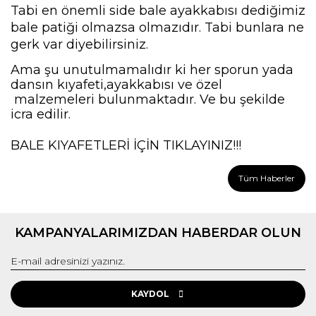
Tabi en önemli side bale ayakkabısı dediğimiz
bale patiği olmazsa olmazıdır. Tabi bunlara ne
gerk var diyebilirsiniz.
Ama şu unutulmamalıdır ki her sporun yada
dansın kıyafeti,ayakkabısı ve özel
malzemeleri bulunmaktadır. Ve bu şekilde
icra edilir.
BALE KIYAFETLERİ İÇİN
TIKLAYINIZ!!!
Tüm Haberler
KAMPANYALARIMIZDAN HABERDAR OLUN
KAYDOL